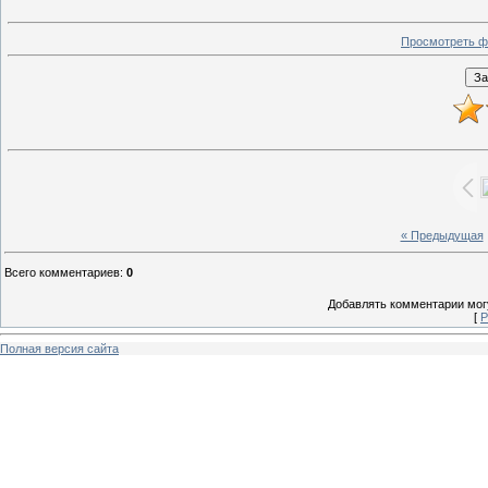
Просмотреть ф
« Предыдущая
Всего комментариев
:
0
Добавлять комментарии могу
[
Р
Полная версия сайта