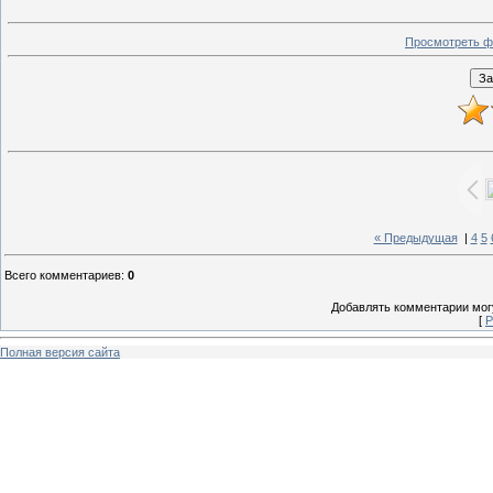
Просмотреть ф
« Предыдущая
|
4
5
Всего комментариев
:
0
Добавлять комментарии могу
[
Р
Полная версия сайта