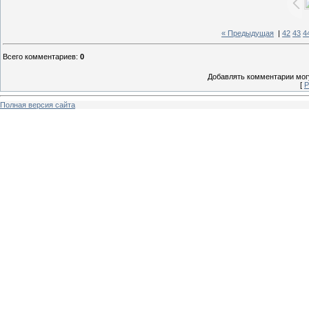
« Предыдущая
|
42
43
4
Всего комментариев
:
0
Добавлять комментарии могу
[
Р
Полная версия сайта