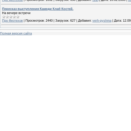
Пересказ выступления Камеди Клаб Костей.
На вечере встречи
Про Физтехов
|
Просмотров:
2440
|
Загрузок:
627
|
Добавил:
verh-pyshma
|
Дата:
12.09
Полная версия сайта