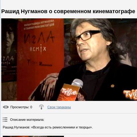
Рашид Нугманов о современном кинематографе
Просмотры
: 0
Свои тараканы
Описание материала
:
Рашид Нугманов: «Всегда есть ремесленники и творцы».