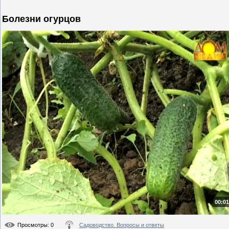
Болезни огурцов
00:01
Просмотры
: 0
Садоводство. Вопросы и ответы