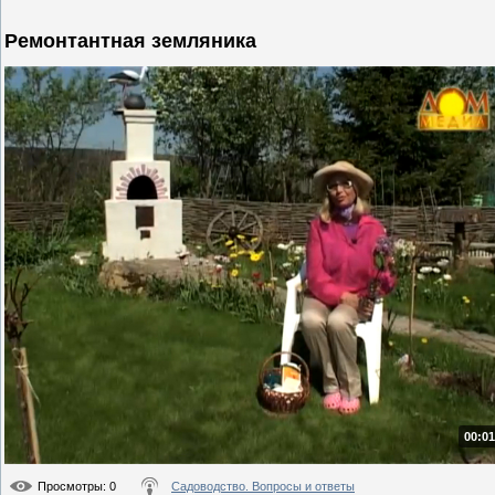
Ремонтантная земляника
00:01
Просмотры
: 0
Садоводство. Вопросы и ответы