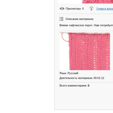
Просмотры
: 0
Учимся вяза
Описание материала
:
Вяжем «афганское перо». Нам потребует
Язык
: Русский
Длительность материала
: 00:01:12
Всего комментариев
:
0