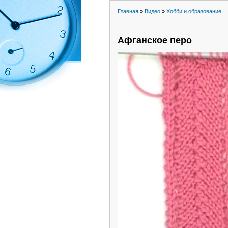
Главная
»
Видео
»
Хобби и образование
Афганское перо