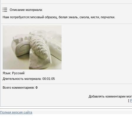
Описание материала
:
Нам потребуется:гипсовый образец, белая эмаль, смола, кисти, перчатки.
Язык
: Русский
Длительность материала
: 00:01:05
Всего комментариев
:
0
Добавлять комментарии могу
[
Р
Полная версия сайта