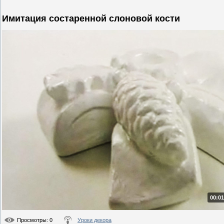
Имитация состаренной слоновой кости
00:01
Просмотры
: 0
Уроки декора