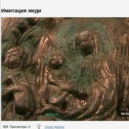
Имитация меди
00:01
Просмотры
: 0
Уроки декора