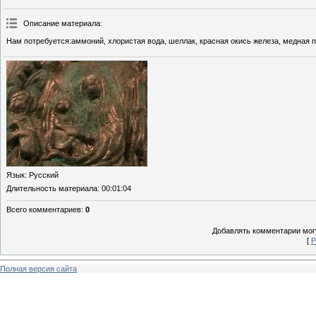
Описание материала
:
Нам потребуется:аммоний, хлористая вода, шеллак, красная окись железа, медная п
Язык
: Русский
Длительность материала
: 00:01:04
Всего комментариев
:
0
Добавлять комментарии могу
[
Р
Полная версия сайта