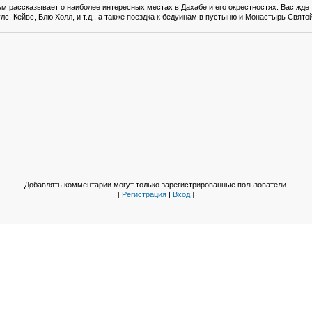
м рассказывает о наиболее интересных местах в Дахабе и его окрестностях. Вас жд
лс, Кейвс, Блю Холл, и т.д., а также поездка к бедуинам в пустыню и Монастырь Свято
Добавлять комментарии могут только зарегистрированные пользователи.
[
Регистрация
|
Вход
]