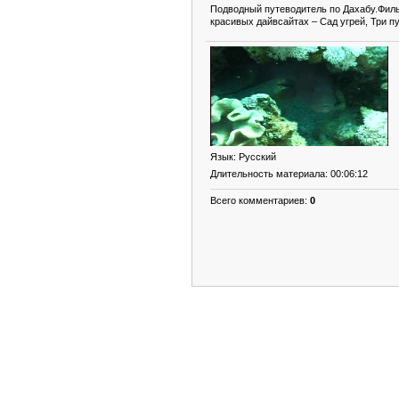
Подводный путеводитель по Дахабу.Филь
красивых дайвсайтах – Сад угрей, Три пу
Язык
: Русский
Длительность материала
: 00:06:12
Всего комментариев
:
0