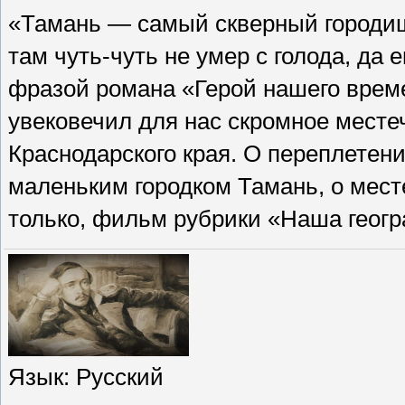
«Тамань — самый скверный городишк
там чуть-чуть не умер с голода, да 
фразой романа «Герой нашего врем
увековечил для нас скромное месте
Краснодарского края. О переплетени
маленьким городком Тамань, о месте
только, фильм рубрики «Наша геог
Язык
: Русский