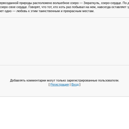
первозданной природы расположено волшебное озеро — Зюраткуль, озеро-сердце. По д
зеро свое сердце. Говорят, что тот, кто хоть раз побывал на нем, навсегда оставляет 
яет одно — любовь к этим таинственным и прекрасным местам.
Добавлять комментарии могут только зарегистрированные пользователи.
[
Регистрация
|
Вход
]