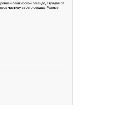
ревней башкирской легенде, страдая от
здесь частицу своего сердца. Разные