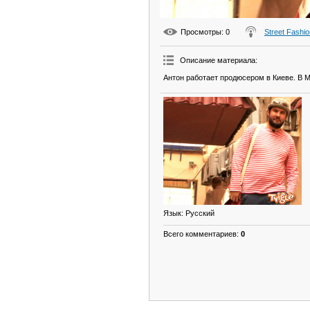
Просмотры
: 0
Street Fashio
Описание материала
:
Антон работает продюсером в Киеве. В М
Язык
: Русский
Всего комментариев
:
0