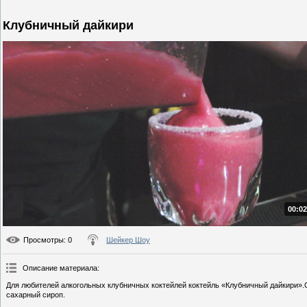
Клубничный дайкири
00:02
Просмотры
: 0
Шейкер Шоу
Описание материала
:
Для любителей алкогольных клубничных коктейлей коктейль «Клубничный дайкири».С
сахарный сироп.