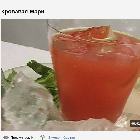
Кровавая Мэри
00:01
Просмотры
: 0
Вкусно и быстро