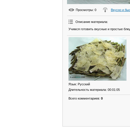
Просмотры
: 0
Вкусно и бы
Описание материала
:
Учимся готовить вкусные и простые блюд
Язык
: Русский
Длительность материала
: 00:01:05
Всего комментариев
:
0