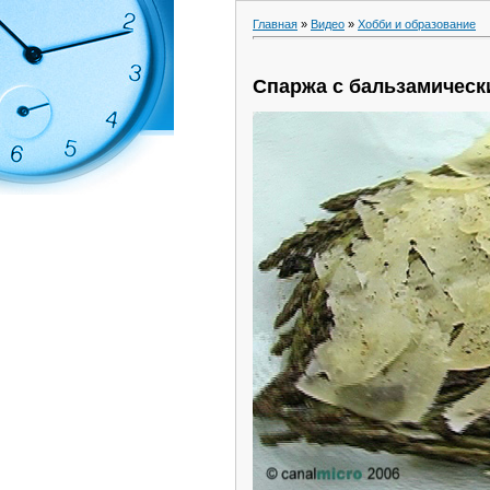
Главная
»
Видео
»
Хобби и образование
Спаржа с бальзамическ